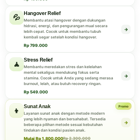
Hangover Relief
💦
Membantu atasi hangover dengan dukungan
hidrasi, energi, dan pengurangan mual secara
→
lebih cepat. Cocok untuk membantu tubuh
kembali segar setelah kondisi hangover.
Rp 799.000
Stress Relief
🧘
Membantu meredakan stres dan kelelahan
mental sekaligus mendukung fokus serta
→
stamina. Cocok untuk Anda yang sedang merasa
burnout, lelah, atau butuh recovery ringan.
Rp 549.000
Sunat Anak
Promo
👦
Layanan sunat anak dengan metode modern
yang lebih nyaman dan bersahabat. Tersedia
→
beberapa pilihan metode sesuai kebutuhan
tindakan dan kondisi pasien anak.
Mulai Rp 1.800.000
Rp 2.300.000