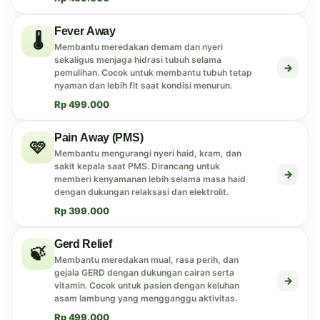
Fever Away
🌡️
Membantu meredakan demam dan nyeri
sekaligus menjaga hidrasi tubuh selama
→
pemulihan. Cocok untuk membantu tubuh tetap
nyaman dan lebih fit saat kondisi menurun.
Rp 499.000
Pain Away (PMS)
🩷
Membantu mengurangi nyeri haid, kram, dan
sakit kepala saat PMS. Dirancang untuk
→
memberi kenyamanan lebih selama masa haid
dengan dukungan relaksasi dan elektrolit.
Rp 399.000
Gerd Relief
🍃
Membantu meredakan mual, rasa perih, dan
gejala GERD dengan dukungan cairan serta
→
vitamin. Cocok untuk pasien dengan keluhan
asam lambung yang mengganggu aktivitas.
Rp 499.000