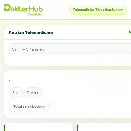
Antrian Telemedicine
6
·
Sesi:
Dokter:
Total sejak booking