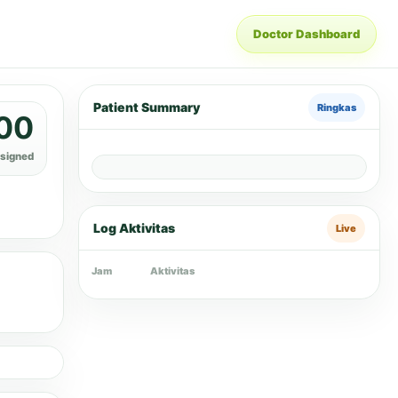
Patient Summary
Ringkas
00
ssigned
Log Aktivitas
Live
Jam
Aktivitas