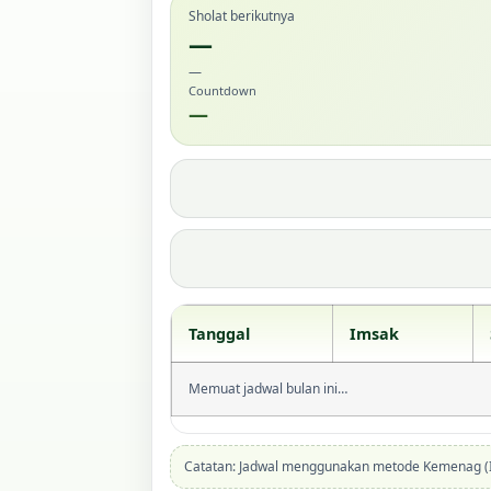
Sholat berikutnya
—
—
Countdown
—
Tanggal
Imsak
Memuat jadwal bulan ini…
Catatan: Jadwal menggunakan metode Kemenag (In