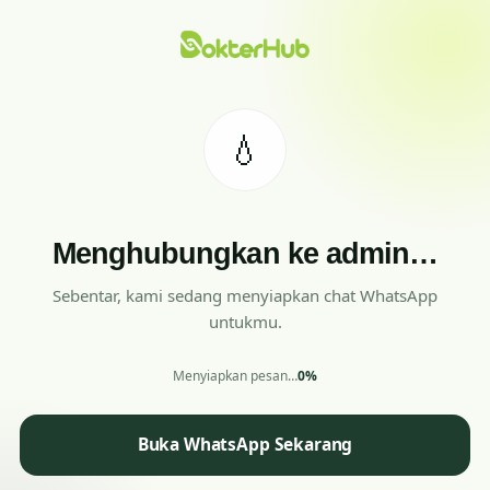
💧
Menghubungkan ke admin…
Sebentar, kami sedang menyiapkan chat WhatsApp
untukmu.
Menyiapkan pesan…
0%
Buka WhatsApp Sekarang