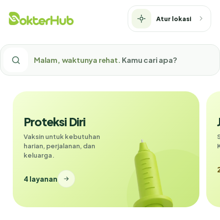
Atur lokasi
Malam, waktunya rehat.
Kamu cari apa?
Proteksi Diri
Vaksin untuk kebutuhan
harian, perjalanan, dan
keluarga.
4 layanan