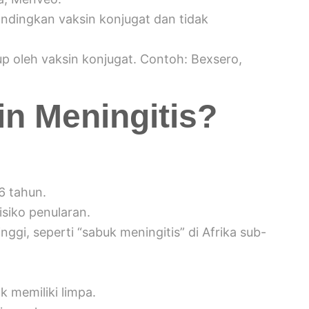
andingkan vaksin konjugat dan tidak
p oleh vaksin konjugat. Contoh: Bexsero,
n Meningitis?
6 tahun.
siko penularan.
ggi, seperti “sabuk meningitis” di Afrika sub-
k memiliki limpa.