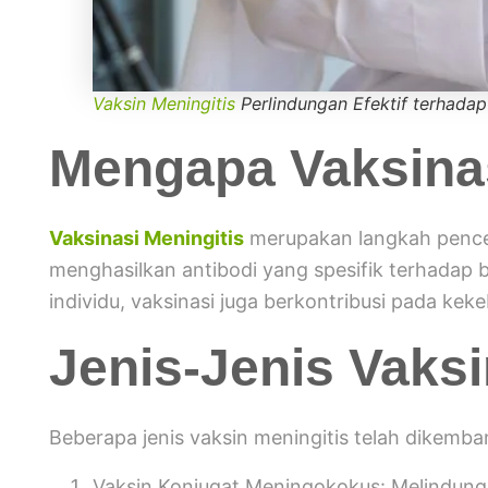
Vaksin Meningitis
Perlindungan Efektif terhadap
Mengapa Vaksinas
Vaksinasi Meningitis
merupakan langkah pencega
menghasilkan antibodi yang spesifik terhadap b
individu, vaksinasi juga berkontribusi pada k
Jenis-Jenis Vaksi
Beberapa jenis vaksin meningitis telah dikemba
Vaksin Konjugat Meningokokus: Melindungi