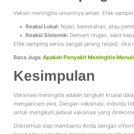
Vaksin meningitis umumnya aman. Efek samping 
Reaksi Lokal:
Nyeri, kemerahan, atau pemb
Reaksi Sistemik:
Demam ringan, sakit kepal
Efek samping serius sangat jarang terjadi. Jika
Baca Juga:
Apakah Penyakit Meningitis Menula
Kesimpulan
Vaksinasi meningitis adalah langkah krusial da
mengancam jiwa. Dengan vaksinasi, individu tid
untuk mengikuti jadwal vaksinasi yang direko
DokterHub siap membantu Anda dengan inform