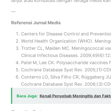
lanjut atau konsultasi dengan tenaga medis kam
—
Referensi Jurnal Medis
Centers for Disease Control and Prevent
World Health Organization (WHO). Meningo
Trotter CL, Maiden MC. Meningococcal vac
Clinical Infectious Diseases. 2009;49(6):
Patel M, Lee CK. Polysaccharide vaccines 
Cochrane Database Syst Rev. 2005;(1):C
Conterno LO, Silva Filho CR, Rüggeberg JU
Cochrane Database Syst Rev. 2006;(3):C
Baca Juga:
Kenali Penyebab Meningitis dan Fakt