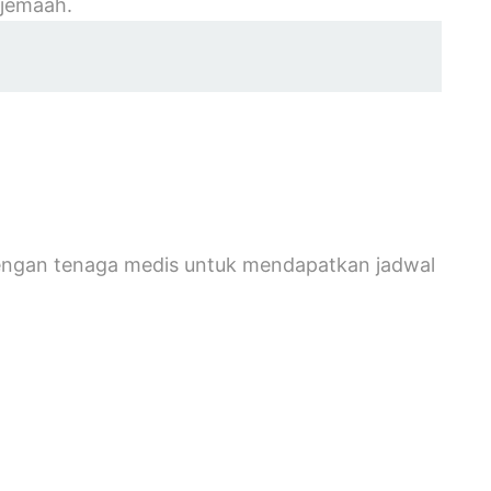
 jemaah.
 dengan tenaga medis untuk mendapatkan jadwal