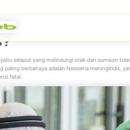
s?
aitu selaput yang melindungi otak dan sumsum tula
yang paling berbahaya adalah Neisseria meningitidis,
si fatal.