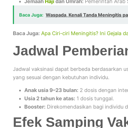
Jemaah
Haji
dan Umrah:
Pemerintah Arab S
Baca Juga:
Waspada, Kenali Tanda Meningitis p
Baca Juga:
Apa Ciri-ciri Meningitis? Ini Gejal
Jadwal Pemberia
Jadwal vaksinasi dapat berbeda berdasarkan u
yang sesuai dengan kebutuhan individu.
Anak usia 9–23 bulan:
2 dosis dengan inter
Usia 2 tahun ke atas:
1 dosis tunggal.
Booster:
Direkomendasikan bagi individu de
Efek Samping Vak