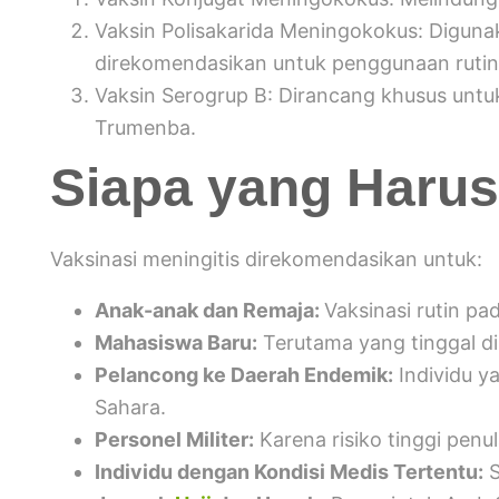
Vaksin Polisakarida Meningokokus: Digunak
direkomendasikan untuk penggunaan rutin
Vaksin Serogrup B: Dirancang khusus untuk
Trumenba.
Siapa yang Harus
Vaksinasi meningitis direkomendasikan untuk:
Anak-anak dan Remaja:
Vaksinasi rutin pa
Mahasiswa Baru:
Terutama yang tinggal di
Pelancong ke Daerah Endemik:
Individu ya
Sahara.
Personel Militer:
Karena risiko tinggi penu
Individu dengan Kondisi Medis Tertentu:
S