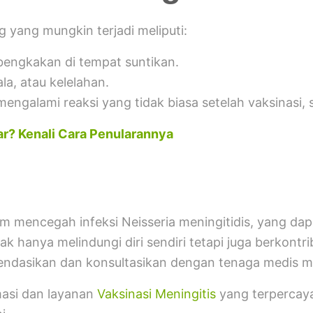
yang mungkin terjadi meliputi:
engkakan di tempat suntikan.
a, atau kelelahan.
 mengalami reaksi yang tidak biasa setelah vaksinasi
r? Kenali Cara Penularannya
lam mencegah infeksi Neisseria meningitidis, yang d
ak hanya melindungi diri sendiri tetapi juga berkontr
mendasikan dan konsultasikan dengan tenaga medis m
asi dan layanan
Vaksinasi Meningitis
yang terpercaya