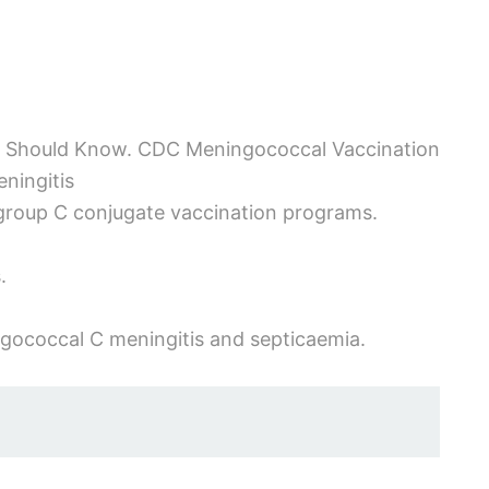
ne Should Know. CDC Meningococcal Vaccination
ningitis
group C conjugate vaccination programs.
.
ngococcal C meningitis and septicaemia.