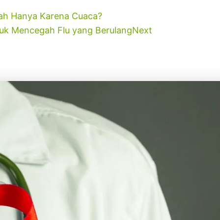
kah Hanya Karena Cuaca?
ntuk Mencegah Flu yang Berulang
Next