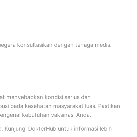
, segera konsultasikan dengan tenaga medis.
apat menyebabkan kondisi serius dan
ibusi pada kesehatan masyarakat luas. Pastikan
engenai kebutuhan vaksinasi Anda.
. Kunjungi DokterHub untuk informasi lebih