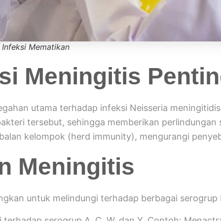
 Infeksi Mematikan
i Meningitis Penti
han utama terhadap infeksi Neisseria meningitidis.
akteri tersebut, sehingga memberikan perlindungan s
ekebalan kelompok (herd immunity), mengurangi penye
n Meningitis
ngkan untuk melindungi terhadap berbagai serogrup N
 terhadap serogrup A, C, W, dan Y. Contoh: Menactr